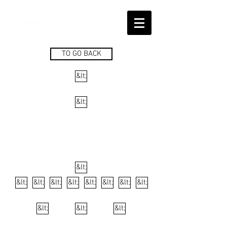
TO GO BACK
&lt;
&lt;
&lt;
&lt;
&lt;
&lt;
&lt;
&lt;
&lt;
&lt;
&lt;
&lt;
&lt;
&lt;